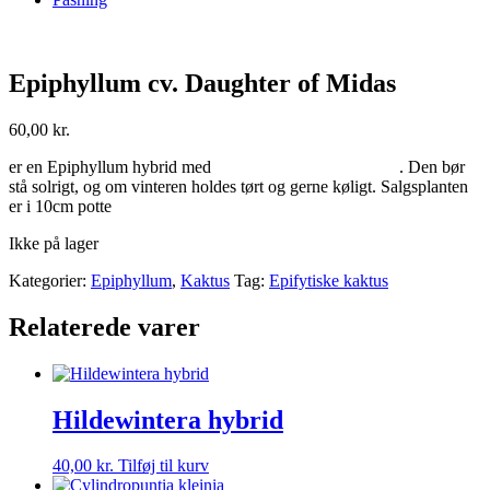
Epiphyllum cv. Daughter of Midas
60,00
kr.
er en Epiphyllum hybrid med . Den bør
stå solrigt, og om vinteren holdes tørt og gerne køligt. Salgsplanten
er i 10cm potte
Ikke på lager
Kategorier:
Epiphyllum
,
Kaktus
Tag:
Epifytiske kaktus
Relaterede varer
Hildewintera hybrid
40,00
kr.
Tilføj til kurv