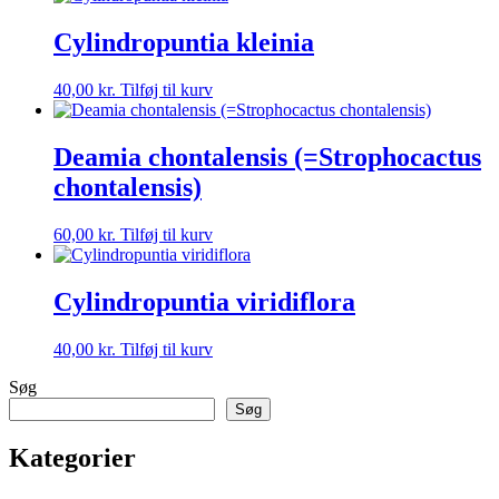
Cylindropuntia kleinia
40,00
kr.
Tilføj til kurv
Deamia chontalensis (=Strophocactus
chontalensis)
60,00
kr.
Tilføj til kurv
Cylindropuntia viridiflora
40,00
kr.
Tilføj til kurv
Søg
Søg
Kategorier