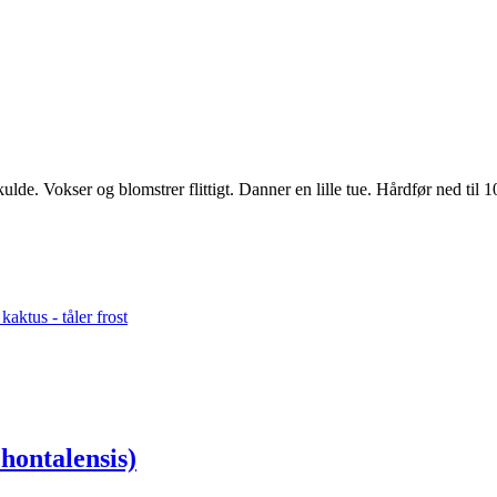
ulde. Vokser og blomstrer flittigt. Danner en lille tue. Hårdfør ned ti
kaktus - tåler frost
hontalensis)