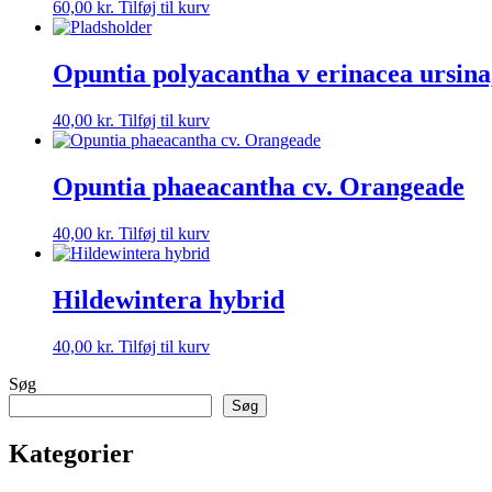
60,00
kr.
Tilføj til kurv
Opuntia polyacantha v erinacea ursina
40,00
kr.
Tilføj til kurv
Opuntia phaeacantha cv. Orangeade
40,00
kr.
Tilføj til kurv
Hildewintera hybrid
40,00
kr.
Tilføj til kurv
Søg
Søg
Kategorier