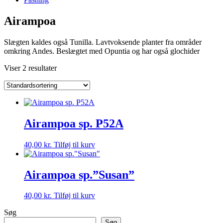
Airampoa
Slægten kaldes også Tunilla. Lavtvoksende planter fra områder
omkring Andes. Beslægtet med Opuntia og har også glochider
Viser 2 resultater
Airampoa sp. P52A
40,00
kr.
Tilføj til kurv
Airampoa sp.”Susan”
40,00
kr.
Tilføj til kurv
Søg
Søg