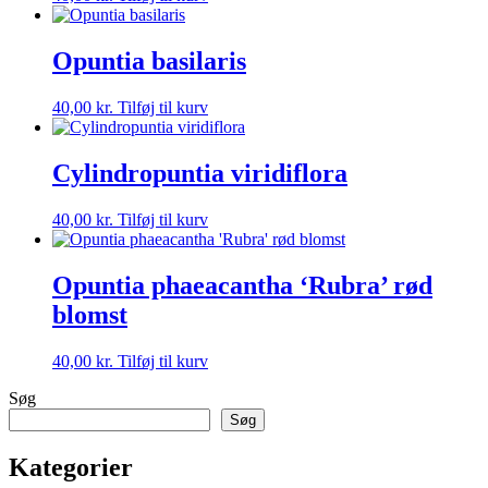
Opuntia basilaris
40,00
kr.
Tilføj til kurv
Cylindropuntia viridiflora
40,00
kr.
Tilføj til kurv
Opuntia phaeacantha ‘Rubra’ rød
blomst
40,00
kr.
Tilføj til kurv
Søg
Søg
Kategorier