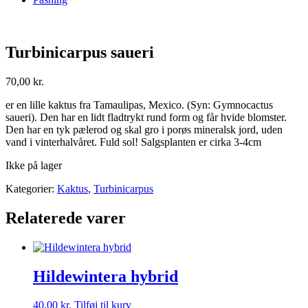
Turbinicarpus saueri
70,00
kr.
er en lille kaktus fra Tamaulipas, Mexico. (Syn: Gymnocactus
saueri). Den har en lidt fladtrykt rund form og får hvide blomster.
Den har en tyk pælerod og skal gro i porøs mineralsk jord, uden
vand i vinterhalvåret. Fuld sol! Salgsplanten er cirka 3-4cm
Ikke på lager
Kategorier:
Kaktus
,
Turbinicarpus
Relaterede varer
Hildewintera hybrid
40,00
kr.
Tilføj til kurv