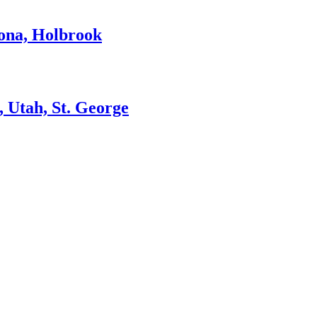
zona, Holbrook
, Utah, St. George