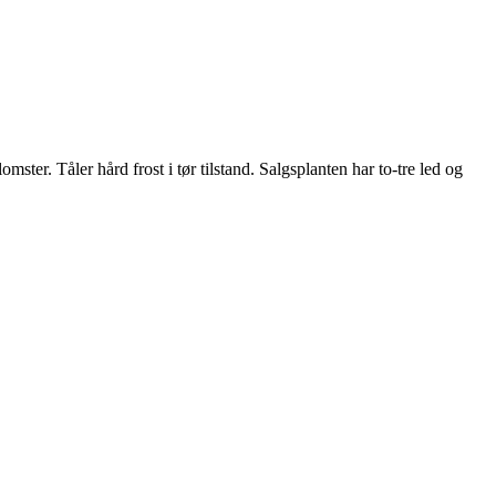
er. Tåler hård frost i tør tilstand. Salgsplanten har to-tre led og