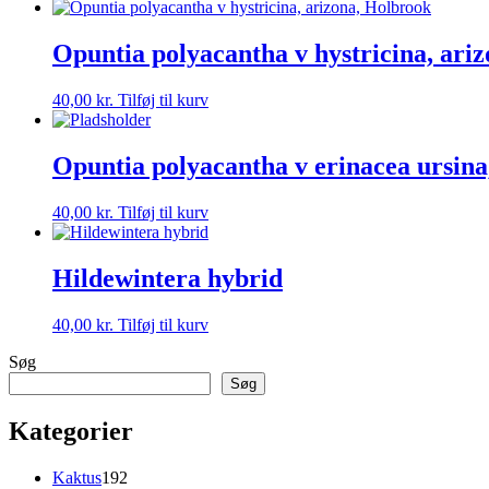
Opuntia polyacantha v hystricina, ari
40,00
kr.
Tilføj til kurv
Opuntia polyacantha v erinacea ursina
40,00
kr.
Tilføj til kurv
Hildewintera hybrid
40,00
kr.
Tilføj til kurv
Søg
Søg
Kategorier
192
Kaktus
192