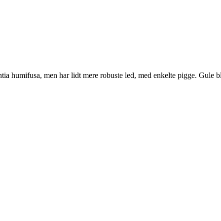
humifusa, men har lidt mere robuste led, med enkelte pigge. Gule blomst