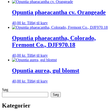
Opuntia phaeacantha cv. Orangeade
40,00
kr.
Tilføj til kurv
Opuntia phaeacantha, Colorado,
Fremont Co., DJF970.18
40,00
kr.
Tilføj til kurv
Opuntia aurea, gul blomst
40,00
kr.
Tilføj til kurv
Søg
Søg
Kategorier