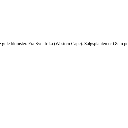
e gule blomster. Fra Sydafrika (Western Cape). Salgsplanten er i 8cm po