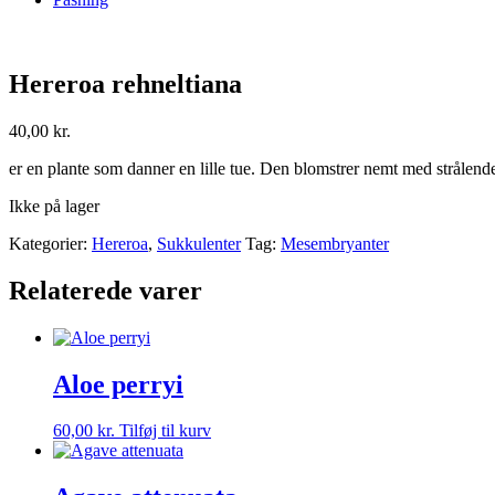
Hereroa rehneltiana
40,00
kr.
er en plante som danner en lille tue. Den blomstrer nemt med strålend
Ikke på lager
Kategorier:
Hereroa
,
Sukkulenter
Tag:
Mesembryanter
Relaterede varer
Aloe perryi
60,00
kr.
Tilføj til kurv