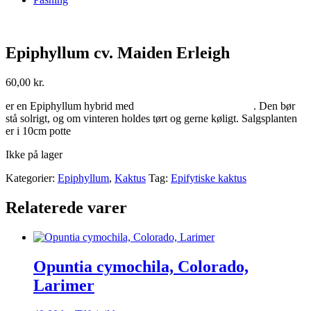
Epiphyllum cv. Maiden Erleigh
60,00
kr.
er en Epiphyllum hybrid med . Den bør
stå solrigt, og om vinteren holdes tørt og gerne køligt. Salgsplanten
er i 10cm potte
Ikke på lager
Kategorier:
Epiphyllum
,
Kaktus
Tag:
Epifytiske kaktus
Relaterede varer
Opuntia cymochila, Colorado,
Larimer