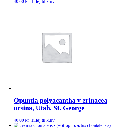
40,00
kr.
Tilføj til kurv
Opuntia polyacantha v erinacea
ursina, Utah, St. George
40,00
kr.
Tilføj til kurv