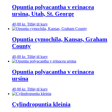
Opuntia polyacantha v erinacea
ursina, Utah, St. George
40,00
kr.
Tilføj til kurv
Opuntia cymochila, Kansas, Graham
County
40,00
kr.
Tilføj til kurv
Opuntia polyacantha v erinacea
ursina
40,00
kr.
Tilføj til kurv
Cylindropuntia kleinia