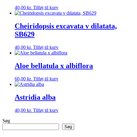
40,00
kr.
Tilføj til kurv
Cheiridopsis excavata v dilatata,
SB629
40,00
kr.
Tilføj til kurv
Aloe bellatula x albiflora
60,00
kr.
Tilføj til kurv
Astridia alba
40,00
kr.
Tilføj til kurv
Søg
Søg