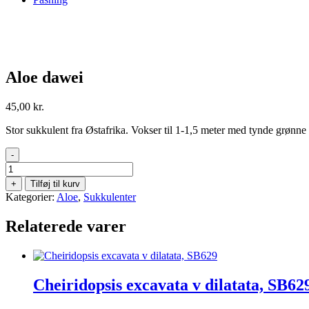
Aloe dawei
45,00
kr.
Stor sukkulent fra Østafrika. Vokser til 1-1,5 meter med tynde grønn
-
Aloe
dawei
+
Tilføj til kurv
antal
Kategorier:
Aloe
,
Sukkulenter
Relaterede varer
Cheiridopsis excavata v dilatata, SB62