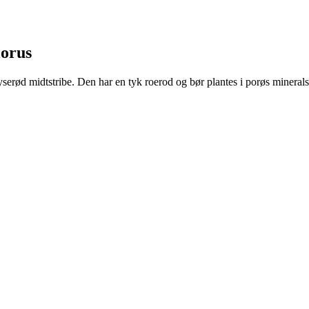
lorus
yserød midtstribe. Den har en tyk roerod og bør plantes i porøs mineralsk