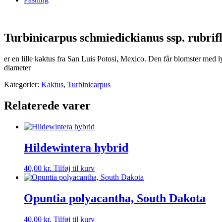
Turbinicarpus schmiedickianus ssp. rubrif
er en lille kaktus fra San Luis Potosi, Mexico. Den får blomster med l
diameter
Kategorier:
Kaktus
,
Turbinicarpus
Relaterede varer
Hildewintera hybrid
40,00
kr.
Tilføj til kurv
Opuntia polyacantha, South Dakota
40,00
kr.
Tilføj til kurv