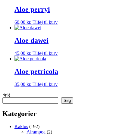
Aloe perryi
60,00
kr.
Tilføj til kurv
Aloe dawei
45,00
kr.
Tilføj til kurv
Aloe petricola
35,00
kr.
Tilføj til kurv
Søg
Søg
Kategorier
192
Kaktus
192
varer
2
Airampoa
2