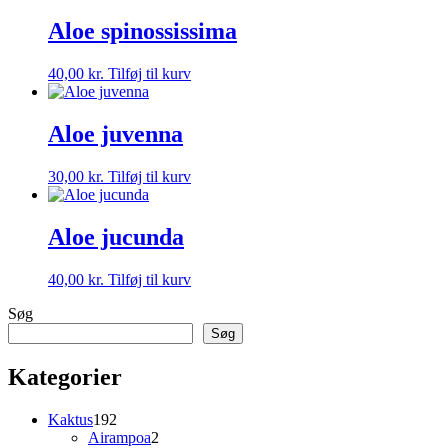
Aloe spinossissima
40,00
kr.
Tilføj til kurv
Aloe juvenna
30,00
kr.
Tilføj til kurv
Aloe jucunda
40,00
kr.
Tilføj til kurv
Søg
Søg
Kategorier
192
Kaktus
192
varer
2
Airampoa
2