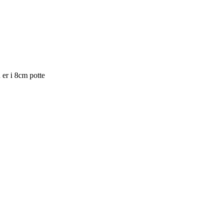
 er i 8cm potte