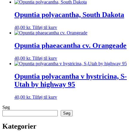
Opuntia polyacantha, South Dakota
40,00
kr.
Tilføj til kurv
Opuntia phaeacantha cv. Orangeade
40,00
kr.
Tilføj til kurv
Opuntia polyacantha v hystricina, S-
Utah by highway 95
40,00
kr.
Tilføj til kurv
Søg
Søg
Kategorier