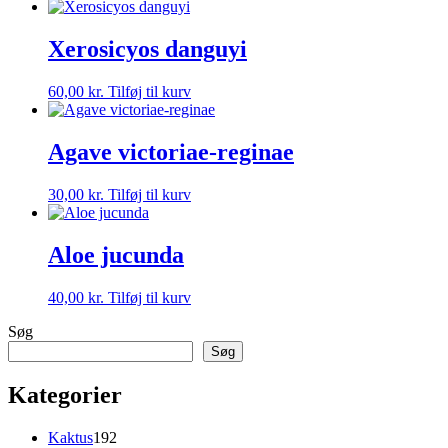
Xerosicyos danguyi
60,00
kr.
Tilføj til kurv
Agave victoriae-reginae
30,00
kr.
Tilføj til kurv
Aloe jucunda
40,00
kr.
Tilføj til kurv
Søg
Søg
Kategorier
192
Kaktus
192