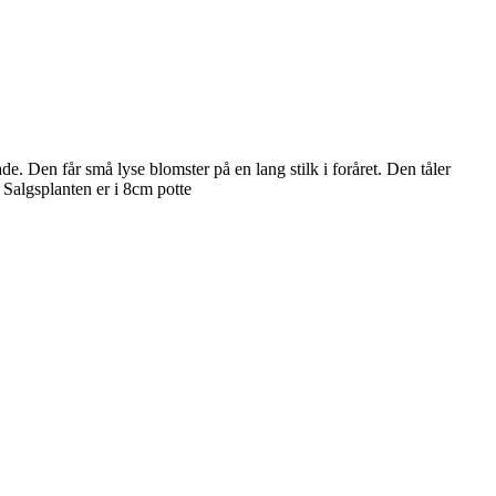
e. Den får små lyse blomster på en lang stilk i foråret. Den tåler
. Salgsplanten er i 8cm potte