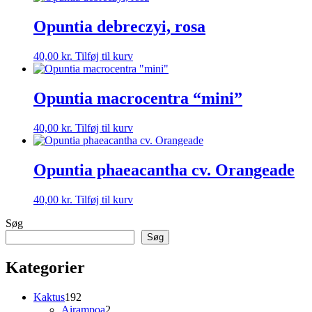
Opuntia debreczyi, rosa
40,00
kr.
Tilføj til kurv
Opuntia macrocentra “mini”
40,00
kr.
Tilføj til kurv
Opuntia phaeacantha cv. Orangeade
40,00
kr.
Tilføj til kurv
Søg
Søg
Kategorier
192
Kaktus
192
varer
2
Airampoa
2