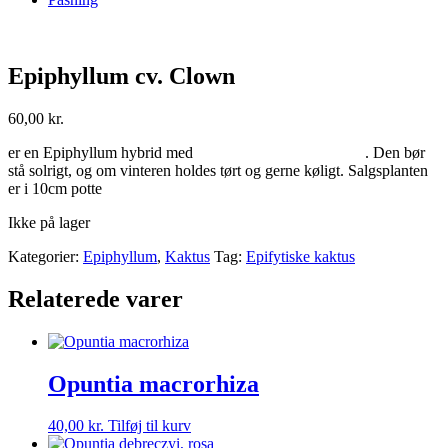
Epiphyllum cv. Clown
60,00
kr.
er en Epiphyllum hybrid med . Den bør
stå solrigt, og om vinteren holdes tørt og gerne køligt. Salgsplanten
er i 10cm potte
Ikke på lager
Kategorier:
Epiphyllum
,
Kaktus
Tag:
Epifytiske kaktus
Relaterede varer
Opuntia macrorhiza
40,00
kr.
Tilføj til kurv