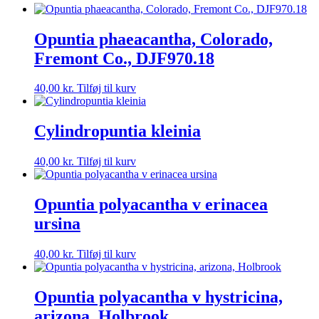
Opuntia phaeacantha, Colorado,
Fremont Co., DJF970.18
40,00
kr.
Tilføj til kurv
Cylindropuntia kleinia
40,00
kr.
Tilføj til kurv
Opuntia polyacantha v erinacea
ursina
40,00
kr.
Tilføj til kurv
Opuntia polyacantha v hystricina,
arizona, Holbrook